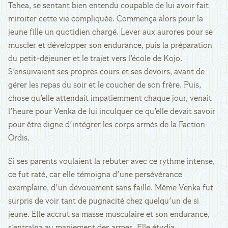
Tehea, se sentant bien entendu coupable de lui avoir fait
miroiter cette vie compliquée. Commença alors pour la
jeune fille un quotidien chargé. Lever aux aurores pour se
muscler et développer son endurance, puis la préparation
du petit-déjeuner et le trajet vers l'école de Kojo.
S'ensuivaient ses propres cours et ses devoirs, avant de
gérer les repas du soir et le coucher de son frère. Puis,
chose qu'elle attendait impatiemment chaque jour, venait
l'heure pour Venka de lui inculquer ce qu'elle devait savoir
pour être digne d'intégrer les corps armés de la Faction
Ordis.
Si ses parents voulaient la rebuter avec ce rythme intense,
ce fut raté, car elle témoigna d'une persévérance
exemplaire, d'un dévouement sans faille. Même Venka fut
surpris de voir tant de pugnacité chez quelqu'un de si
jeune. Elle accrut sa masse musculaire et son endurance,