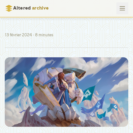
Altered
archive
13 février 2024
· 8 minutes