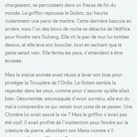
chargeaient, se percutaient dans un fracas de fin du
monde. Le griffon repoussa le Golem, qui heurta
violemment une paroi de marbre. Cette dernière bascula en
arrière, mais l'un des blocs de roche se détacha de l'édifice
pour fondre vers Gulrang. Elle vit le pan de mur lui tomber
dessus, et elle leva son bouclier, tout en sachant que le
geste serait vain. Elle ferma les yeux, s'attendant à être
écrasée.
Mais la statue animée avait réussi à lever son bras pour
protéger la Troupière de l'Ordis. Le Golem sembla la
regarder dans les yeux, comme pour s'assurer qu'elle allait
bien. Désorientée, estomaquée d'avoir survécu, elle eut du
mal à comprendre ce qui venait tout juste de se passer. Une
Chimère lui avait sauvé la vie ? Mais le griffon n'avait pas
été oisif. Il avait profité de l'inattention pour fondre sur la
créature de pierre, absorbant son Mana comme s'il