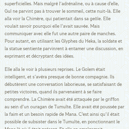
superficielles. Mais malgré l'adrénaline, ou à cause d'elle,
Gul ne parvint pas à trouver le sommeil, cette nuit-là. Elle
alla voir la Chimère, qui patientait dans sa geôle. Elle
voulait savoir pourquoi elle l'avait sauvée. Mais
communiquer avec elle fut une autre paire de manches.
Pour autant, en utilisant les Glyphes du Heka, la soldate et
la statue sentiente parvinrent à entamer une discussion, en
exprimant et décryptant des idées.
Elle alla le voir à plusieurs reprises. Le Golem était
intelligent, et s'avéra presque de bonne compagnie. Ils
débutèrent une conversation laborieuse, se satisfaisant de
petites victoires, quand ils parvenaient à se faire
comprendre. La Chimère avait été attaquée par le griffon
au sein d'un ouragan de Tumulte. Elle avait été poussée par
la faim et un besoin rapide de Mana. C'est ainsi qu'il était
possible de subsister dans le Tumulte, en ponctionnant le