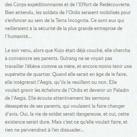
des Corps expéditionnaires et de l'Effort de Redécouverte.
Bien entendu, les soldats de l'Ordis seraient mobilisés pour
s'enfoncer au sein de la Terra Incognita. Ce sont eux qui
veilleraient à la sécurité de la plus grande entreprise de
l'humanité...
Le soir venu, alors que Kojo était déjà couché, elle chercha
à convaincre ses parents. Gulrang ne se voyait pas
travailler l'ébène comme sa mère, et encore moins tenir une
supérette de quartier. Quand elle serait en âge de le faire,
elle intégrerait l'Aegis, qu'ils le veuillent ou non. Elle
voulait gravir les échelons de l'Ordis et devenir un Paladin
de l'Aegis. Elle écouta attentivement les sermons
désespérés de ses parents, qui voulaient la faire changer
d'avis. Oui, la vie de soldat serait dangereuse, et oui, cette
existence serait dure. Mais c'est ce qu'elle voulait faire, et
rien ne parviendrait à l'en dissuader...