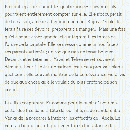
En contrepartie, durant les quatre années suivantes, ils
pourraient entièrement compter sur elle. Elle s'occuperait
de la maison, amènerait et irait chercher Kojo à l'école, lui
ferait faire ses devoirs, préparerait à manger... Mais une fois
qu'elle serait assez grande, elle intégrerait les forces de
l'ordre de la capitale. Elle se dressa comme un roc face à
ses parents atterrés ; un roc que rien ne ferait bouger.
Devant cet entêtement, Yawo et Tehea se retrouvaient
démunis. Leur fille était obstinée, mais cela prouvait bien à
quel point elle pouvait montrer de la persévérance vis-à-vis
de quelque chose qu'elle voulait du plus profond de son
cœur.
Las, ils acceptèrent. Et comme pour le punir d'avoir mis
cette idée fixe dans la tête de leur fille, ils demandèrent à
Venka de la préparer à intégrer les effectifs de l'Aegis. Le
vétéran buriné ne put que céder face à l'insistance de