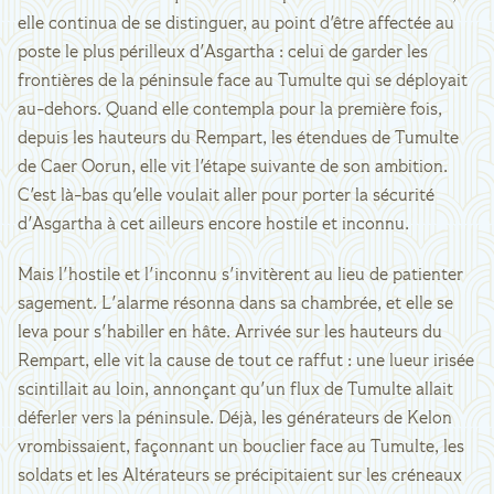
elle continua de se distinguer, au point d'être affectée au
poste le plus périlleux d'Asgartha : celui de garder les
frontières de la péninsule face au Tumulte qui se déployait
au-dehors. Quand elle contempla pour la première fois,
depuis les hauteurs du Rempart, les étendues de Tumulte
de Caer Oorun, elle vit l'étape suivante de son ambition.
C'est là-bas qu'elle voulait aller pour porter la sécurité
d'Asgartha à cet ailleurs encore hostile et inconnu.
Mais l'hostile et l'inconnu s'invitèrent au lieu de patienter
sagement. L'alarme résonna dans sa chambrée, et elle se
leva pour s'habiller en hâte. Arrivée sur les hauteurs du
Rempart, elle vit la cause de tout ce raffut : une lueur irisée
scintillait au loin, annonçant qu'un flux de Tumulte allait
déferler vers la péninsule. Déjà, les générateurs de Kelon
vrombissaient, façonnant un bouclier face au Tumulte, les
soldats et les Altérateurs se précipitaient sur les créneaux