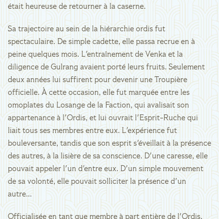
était heureuse de retourner à la caserne.
Sa trajectoire au sein de la hiérarchie ordis fut
spectaculaire. De simple cadette, elle passa recrue en à
peine quelques mois. L'entraînement de Venka et la
diligence de Gulrang avaient porté leurs fruits. Seulement
deux années lui suffirent pour devenir une Troupière
officielle. À cette occasion, elle fut marquée entre les
omoplates du Losange de la Faction, qui avalisait son
appartenance à l'Ordis, et lui ouvrait l'Esprit-Ruche qui
liait tous ses membres entre eux. L'expérience fut
bouleversante, tandis que son esprit s'éveillait à la présence
des autres, à la lisière de sa conscience. D'une caresse, elle
pouvait appeler l'un d'entre eux. D'un simple mouvement
de sa volonté, elle pouvait solliciter la présence d'un
autre...
Officialisée en tant que membre à part entière de l'Ordis,