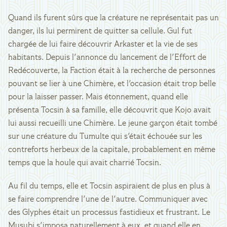
Quand ils furent sûrs que la créature ne représentait pas un
danger, ils lui permirent de quitter sa cellule. Gul fut
chargée de lui faire découvrir Arkaster et la vie de ses
habitants. Depuis l'annonce du lancement de l'Effort de
Redécouverte, la Faction était à la recherche de personnes
pouvant se lier à une Chimère, et l'occasion était trop belle
pour la laisser passer. Mais étonnement, quand elle
présenta Tocsin à sa famille, elle découvrit que Kojo avait
lui aussi recueilli une Chimère. Le jeune garçon était tombé
sur une créature du Tumulte qui s'était échouée sur les
contreforts herbeux de la capitale, probablement en même
temps que la houle qui avait charrié Tocsin.
Au fil du temps, elle et Tocsin aspiraient de plus en plus à
se faire comprendre l'une de l'autre. Communiquer avec
des Glyphes était un processus fastidieux et frustrant. Le
Musubi s'imposa naturellement à eux, et quand elle en