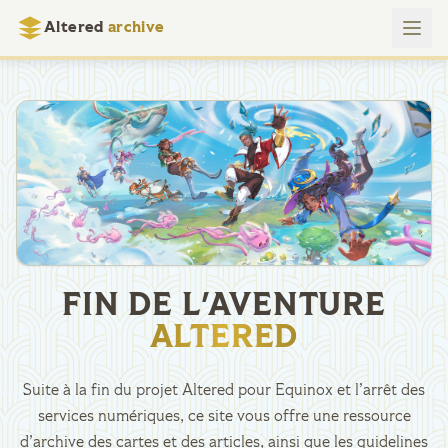
Altered
archive
FIN DE L'AVENTURE
ALTERED
Suite à la fin du projet Altered pour Equinox et l’arrêt des
services numériques, ce site vous offre une ressource
d’archive des cartes et des articles, ainsi que les guidelines