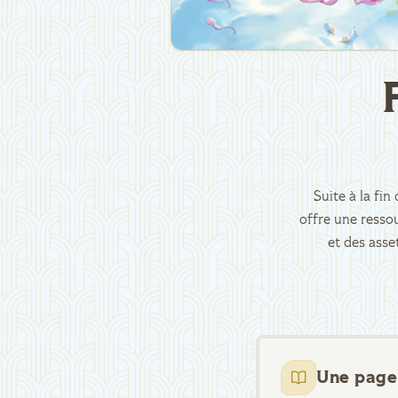
Suite à la fi
offre une ressou
et des asse
Une page