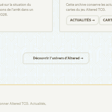
 sur la situation du
Cette archive conserve les actua
sons de l'arrêt dans un
cartes du jeu Altered TCG.
2026.
ACTUALITÉS →
CART
Découvrir l'univers d'Altered →
tionner Altered TCG. Actualités,