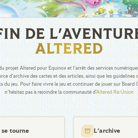
FIN DE L'AVENTUR
ALTERED
n du projet Altered pour Equinox et l’arrêt des services numériques
rce d’archive des cartes et des articles, ainsi que les guidelin
ts du jeu. Pour faire vivre le jeu et continuer de jouer sur Boar
n'hésitez pas à rejoindre la communauté d’
Altered Re:Union
 se tourne
L'archive