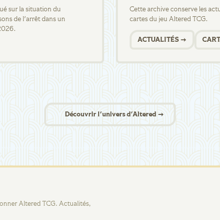
 sur la situation du
Cette archive conserve les actua
sons de l'arrêt dans un
cartes du jeu Altered TCG.
2026.
ACTUALITÉS →
CART
Découvrir l'univers d'Altered →
tionner Altered TCG. Actualités,