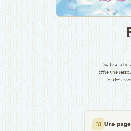
Suite à la fi
offre une ressou
et des asse
Une page