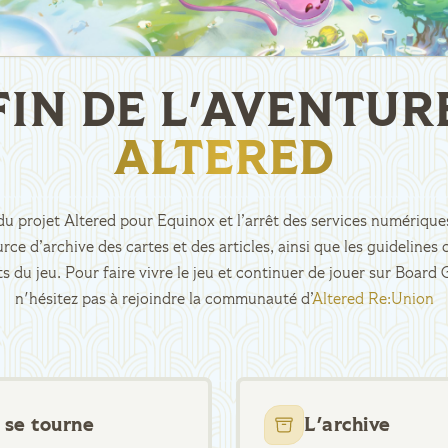
FIN DE L'AVENTUR
ALTERED
n du projet Altered pour Equinox et l’arrêt des services numériques
rce d’archive des cartes et des articles, ainsi que les guidelin
ts du jeu. Pour faire vivre le jeu et continuer de jouer sur Boar
n'hésitez pas à rejoindre la communauté d’
Altered Re:Union
 se tourne
L'archive