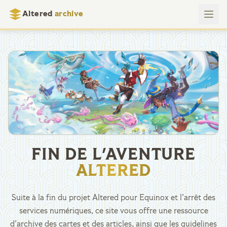
Altered
archive
FIN DE L'AVENTURE
ALTERED
Suite à la fin du projet Altered pour Equinox et l’arrêt des
services numériques, ce site vous offre une ressource
d’archive des cartes et des articles, ainsi que les guidelines