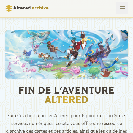
Altered
archive
FIN DE L'AVENTURE
ALTERED
Suite à la fin du projet Altered pour Equinox et l’arrêt des
services numériques, ce site vous offre une ressource
d’archive des cartes et des articles, ainsi que les guidelines