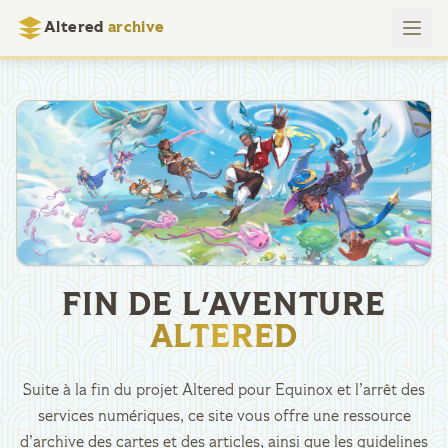
Altered
archive
FIN DE L'AVENTURE
ALTERED
Suite à la fin du projet Altered pour Equinox et l’arrêt des
services numériques, ce site vous offre une ressource
d’archive des cartes et des articles, ainsi que les guidelines