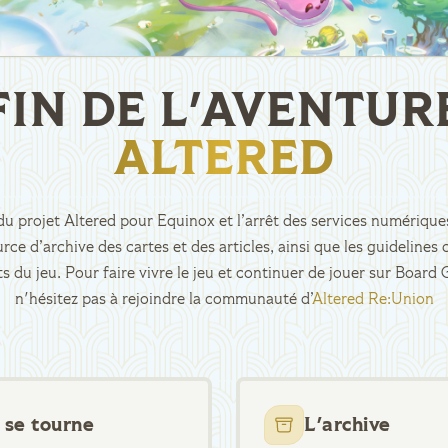
FIN DE L'AVENTUR
ALTERED
n du projet Altered pour Equinox et l’arrêt des services numériques
rce d’archive des cartes et des articles, ainsi que les guidelin
ts du jeu. Pour faire vivre le jeu et continuer de jouer sur Boar
n'hésitez pas à rejoindre la communauté d’
Altered Re:Union
 se tourne
L'archive