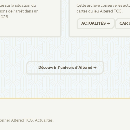
 sur la situation du
Cette archive conserve les actua
sons de l'arrêt dans un
cartes du jeu Altered TCG.
2026.
ACTUALITÉS →
CART
Découvrir l'univers d'Altered →
tionner Altered TCG. Actualités,