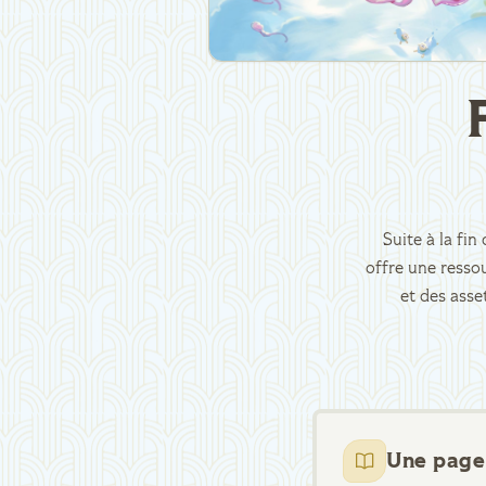
Suite à la fi
offre une ressou
et des asse
Une page