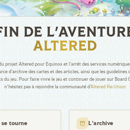
FIN DE L'AVENTUR
ALTERED
n du projet Altered pour Equinox et l’arrêt des services numériques
rce d’archive des cartes et des articles, ainsi que les guidelin
ts du jeu. Pour faire vivre le jeu et continuer de jouer sur Boar
n'hésitez pas à rejoindre la communauté d’
Altered Re:Union
 se tourne
L'archive