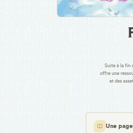
Suite à la fi
offre une ressou
et des asse
Une page