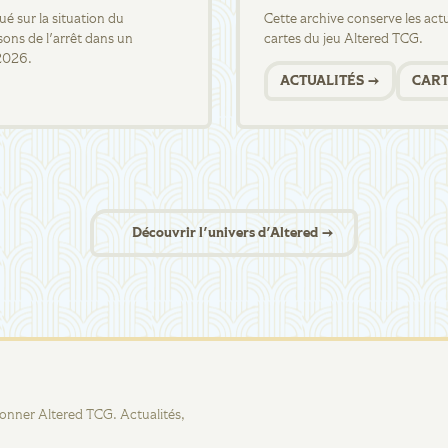
 sur la situation du
Cette archive conserve les actua
sons de l'arrêt dans un
cartes du jeu Altered TCG.
2026.
ACTUALITÉS →
CART
Découvrir l'univers d'Altered →
tionner Altered TCG. Actualités,