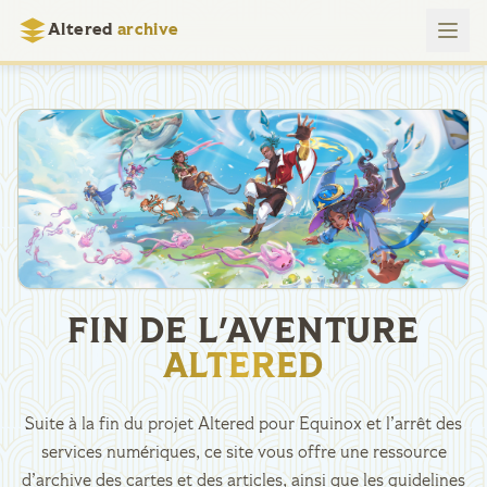
Altered
archive
FIN DE L'AVENTURE
ALTERED
Suite à la fin du projet Altered pour Equinox et l’arrêt des
services numériques, ce site vous offre une ressource
d’archive des cartes et des articles, ainsi que les guidelines