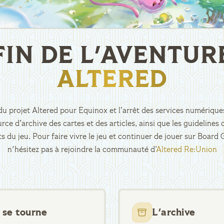
FIN DE L'AVENTUR
ALTERED
n du projet Altered pour Equinox et l’arrêt des services numériques
rce d’archive des cartes et des articles, ainsi que les guidelin
ts du jeu. Pour faire vivre le jeu et continuer de jouer sur Boar
n'hésitez pas à rejoindre la communauté d’
Altered Re:Union
 se tourne
L'archive