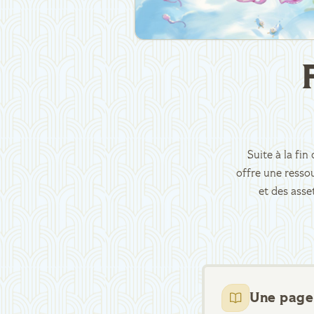
Suite à la fi
offre une ressou
et des asse
Une page