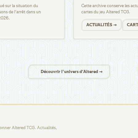
 sur la situation du
Cette archive conserve les actua
sons de l'arrêt dans un
cartes du jeu Altered TCG.
2026.
ACTUALITÉS →
CART
Découvrir l'univers d'Altered →
tionner Altered TCG. Actualités,