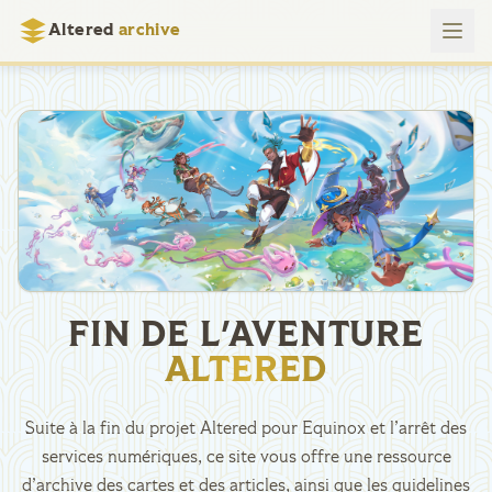
Altered
archive
FIN DE L'AVENTURE
ALTERED
Suite à la fin du projet Altered pour Equinox et l’arrêt des
services numériques, ce site vous offre une ressource
d’archive des cartes et des articles, ainsi que les guidelines