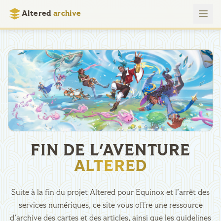
Altered
archive
FIN DE L'AVENTURE
ALTERED
Suite à la fin du projet Altered pour Equinox et l’arrêt des
services numériques, ce site vous offre une ressource
d’archive des cartes et des articles, ainsi que les guidelines