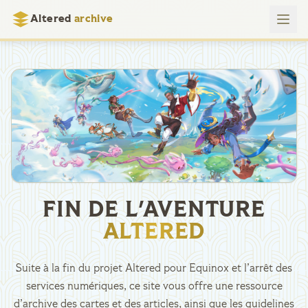
Altered
archive
FIN DE L'AVENTURE
ALTERED
Suite à la fin du projet Altered pour Equinox et l’arrêt des
services numériques, ce site vous offre une ressource
d’archive des cartes et des articles, ainsi que les guidelines