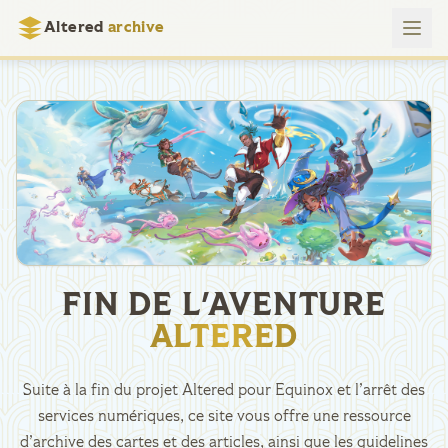
Altered
archive
FIN DE L'AVENTURE
ALTERED
Suite à la fin du projet Altered pour Equinox et l’arrêt des
services numériques, ce site vous offre une ressource
d’archive des cartes et des articles, ainsi que les guidelines