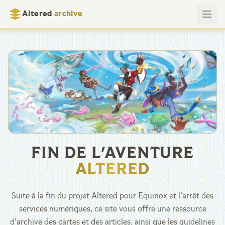
Altered
archive
FIN DE L'AVENTURE
ALTERED
Suite à la fin du projet Altered pour Equinox et l’arrêt des
services numériques, ce site vous offre une ressource
d’archive des cartes et des articles, ainsi que les guidelines