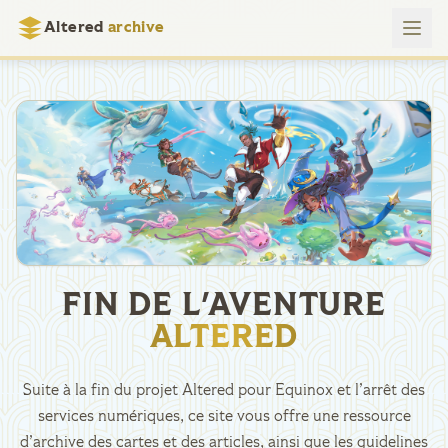
Altered
archive
FIN DE L'AVENTURE
ALTERED
Suite à la fin du projet Altered pour Equinox et l’arrêt des
services numériques, ce site vous offre une ressource
d’archive des cartes et des articles, ainsi que les guidelines