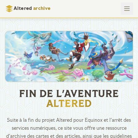
Altered
archive
FIN DE L'AVENTURE
ALTERED
Suite à la fin du projet Altered pour Equinox et l’arrêt des
services numériques, ce site vous offre une ressource
d’archive des cartes et des articles, ainsi que les guidelines