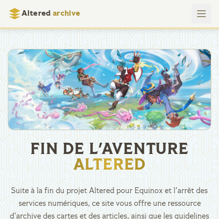
Altered
archive
FIN DE L'AVENTURE
ALTERED
Suite à la fin du projet Altered pour Equinox et l’arrêt des
services numériques, ce site vous offre une ressource
d’archive des cartes et des articles, ainsi que les guidelines