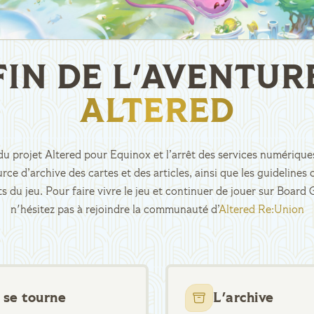
FIN DE L'AVENTUR
ALTERED
n du projet Altered pour Equinox et l’arrêt des services numériques
rce d’archive des cartes et des articles, ainsi que les guidelin
ts du jeu. Pour faire vivre le jeu et continuer de jouer sur Boar
n'hésitez pas à rejoindre la communauté d’
Altered Re:Union
 se tourne
L'archive