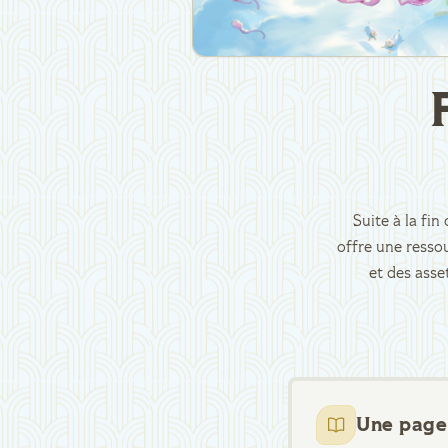
Suite à la fi
offre une ressou
et des asse
Une page