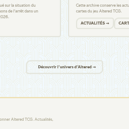
 sur la situation du
Cette archive conserve les actua
sons de l'arrêt dans un
cartes du jeu Altered TCG.
2026.
ACTUALITÉS →
CART
Découvrir l'univers d'Altered →
tionner Altered TCG. Actualités,