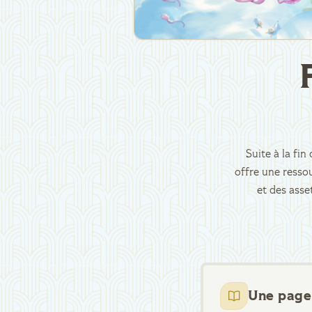
Suite à la fi
offre une ressou
et des asse
Une page