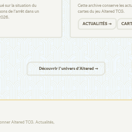
 sur la situation du
Cette archive conserve les actua
sons de l'arrêt dans un
cartes du jeu Altered TCG.
2026.
ACTUALITÉS →
CART
Découvrir l'univers d'Altered →
tionner Altered TCG. Actualités,