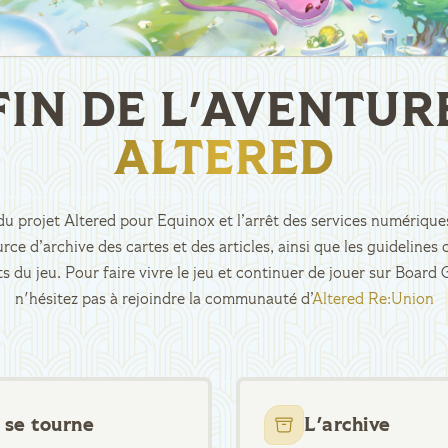
FIN DE L'AVENTUR
ALTERED
n du projet Altered pour Equinox et l’arrêt des services numériques
rce d’archive des cartes et des articles, ainsi que les guidelin
ts du jeu. Pour faire vivre le jeu et continuer de jouer sur Boar
n'hésitez pas à rejoindre la communauté d’
Altered Re:Union
 se tourne
L'archive