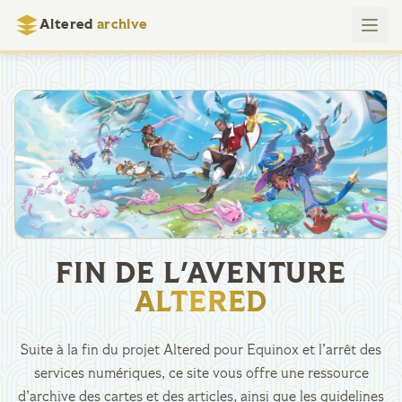
Altered
archive
FIN DE L'AVENTURE
ALTERED
Suite à la fin du projet Altered pour Equinox et l’arrêt des
services numériques, ce site vous offre une ressource
d’archive des cartes et des articles, ainsi que les guidelines