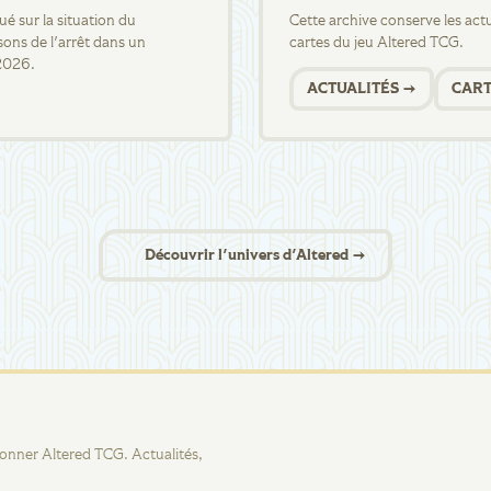
 sur la situation du
Cette archive conserve les actua
sons de l'arrêt dans un
cartes du jeu Altered TCG.
2026.
ACTUALITÉS →
CART
Découvrir l'univers d'Altered →
tionner Altered TCG. Actualités,