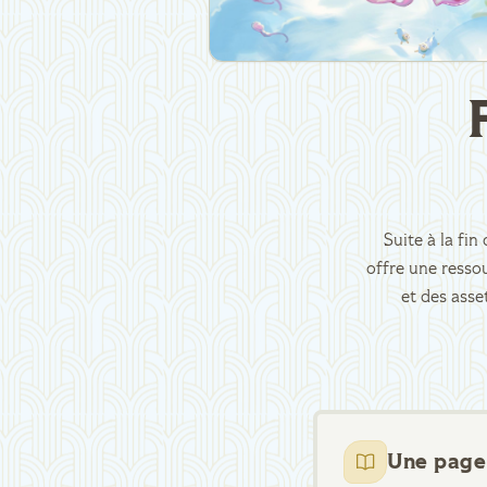
Suite à la fi
offre une ressou
et des asse
Une page