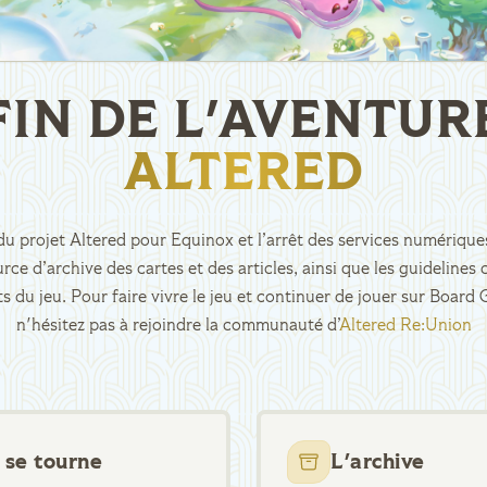
FIN DE L'AVENTUR
ALTERED
n du projet Altered pour Equinox et l’arrêt des services numériques
rce d’archive des cartes et des articles, ainsi que les guidelin
ts du jeu. Pour faire vivre le jeu et continuer de jouer sur Boar
n'hésitez pas à rejoindre la communauté d’
Altered Re:Union
 se tourne
L'archive