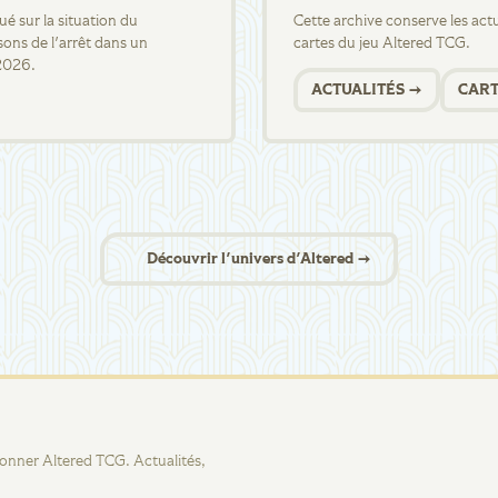
 sur la situation du
Cette archive conserve les actua
sons de l'arrêt dans un
cartes du jeu Altered TCG.
2026.
ACTUALITÉS →
CART
Découvrir l'univers d'Altered →
tionner Altered TCG. Actualités,