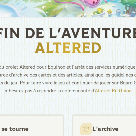
FIN DE L'AVENTUR
ALTERED
n du projet Altered pour Equinox et l’arrêt des services numériques
rce d’archive des cartes et des articles, ainsi que les guidelin
ts du jeu. Pour faire vivre le jeu et continuer de jouer sur Boar
n'hésitez pas à rejoindre la communauté d’
Altered Re:Union
 se tourne
L'archive