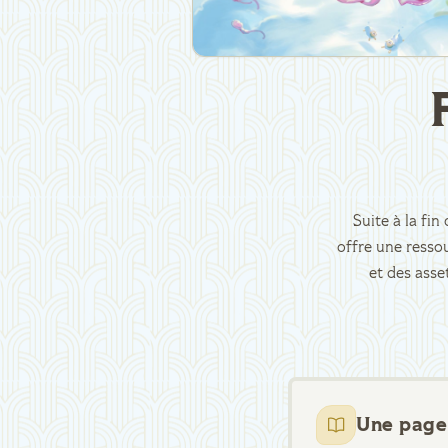
Suite à la fi
offre une ressou
et des asse
Une page