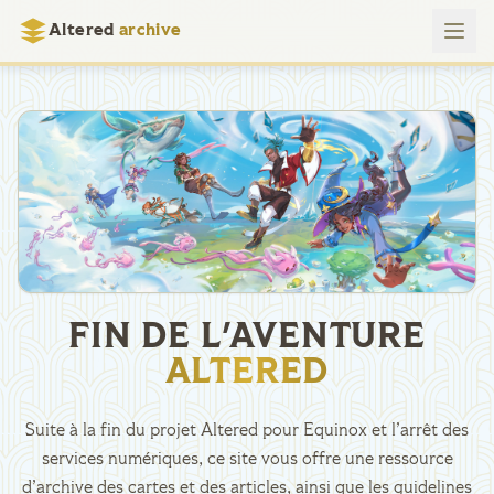
Altered
archive
FIN DE L'AVENTURE
ALTERED
Suite à la fin du projet Altered pour Equinox et l’arrêt des
services numériques, ce site vous offre une ressource
d’archive des cartes et des articles, ainsi que les guidelines