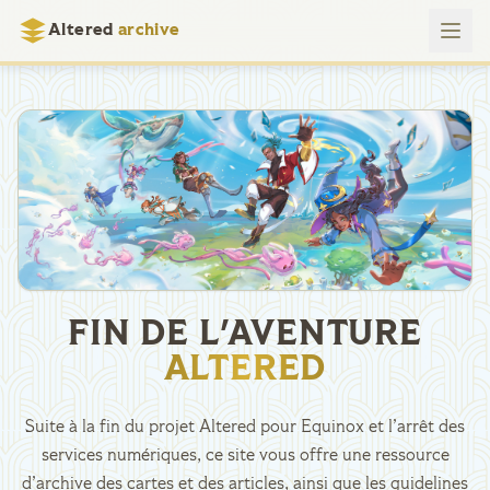
Altered
archive
FIN DE L'AVENTURE
ALTERED
Suite à la fin du projet Altered pour Equinox et l’arrêt des
services numériques, ce site vous offre une ressource
d’archive des cartes et des articles, ainsi que les guidelines