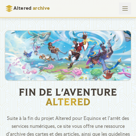
Altered
archive
FIN DE L'AVENTURE
ALTERED
Suite à la fin du projet Altered pour Equinox et l’arrêt des
services numériques, ce site vous offre une ressource
d’archive des cartes et des articles, ainsi que les guidelines