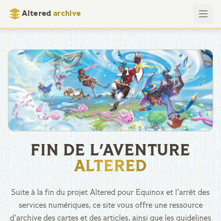
Altered
archive
FIN DE L'AVENTURE
ALTERED
Suite à la fin du projet Altered pour Equinox et l’arrêt des
services numériques, ce site vous offre une ressource
d’archive des cartes et des articles, ainsi que les guidelines