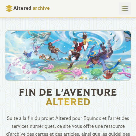
Altered
archive
FIN DE L'AVENTURE
ALTERED
Suite à la fin du projet Altered pour Equinox et l’arrêt des
services numériques, ce site vous offre une ressource
d’archive des cartes et des articles, ainsi que les guidelines