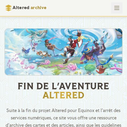
Altered
archive
FIN DE L'AVENTURE
ALTERED
Suite à la fin du projet Altered pour Equinox et l’arrêt des
services numériques, ce site vous offre une ressource
d’archive des cartes et des articles, ainsi que les guidelines