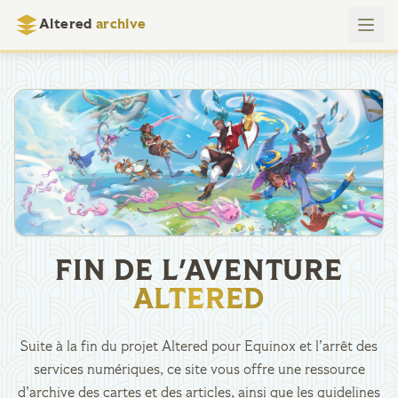
Altered
archive
FIN DE L'AVENTURE
ALTERED
Suite à la fin du projet Altered pour Equinox et l’arrêt des
services numériques, ce site vous offre une ressource
d’archive des cartes et des articles, ainsi que les guidelines