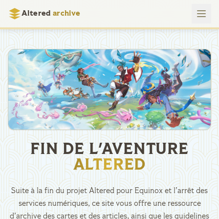
Altered
archive
FIN DE L'AVENTURE
ALTERED
Suite à la fin du projet Altered pour Equinox et l’arrêt des
services numériques, ce site vous offre une ressource
d’archive des cartes et des articles, ainsi que les guidelines