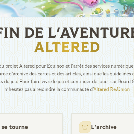
FIN DE L'AVENTUR
ALTERED
n du projet Altered pour Equinox et l’arrêt des services numériques
rce d’archive des cartes et des articles, ainsi que les guidelin
ts du jeu. Pour faire vivre le jeu et continuer de jouer sur Boar
n'hésitez pas à rejoindre la communauté d’
Altered Re:Union
 se tourne
L'archive