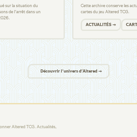
 sur la situation du
Cette archive conserve les actua
sons de l'arrêt dans un
cartes du jeu Altered TCG.
2026.
ACTUALITÉS →
CART
Découvrir l'univers d'Altered →
tionner Altered TCG. Actualités,