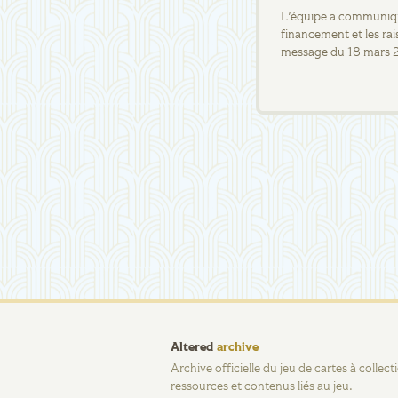
L'équipe a communiqué
financement et les rai
message du 18 mars 
Altered
archive
Archive officielle du jeu de cartes à collec
ressources et contenus liés au jeu.