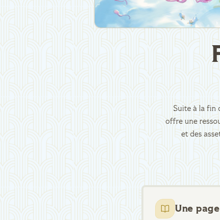
Suite à la fi
offre une ressou
et des asse
Une page