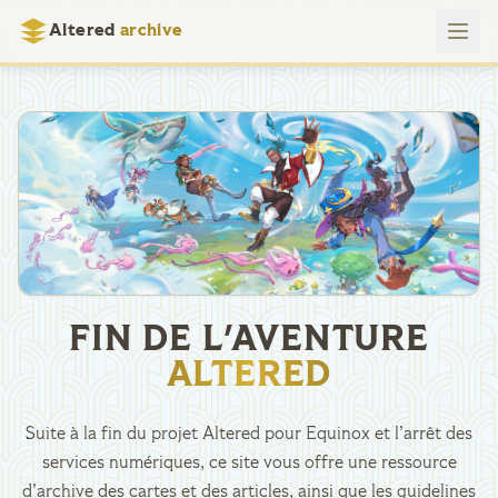
Altered
archive
FIN DE L'AVENTURE
ALTERED
Suite à la fin du projet Altered pour Equinox et l’arrêt des
services numériques, ce site vous offre une ressource
d’archive des cartes et des articles, ainsi que les guidelines