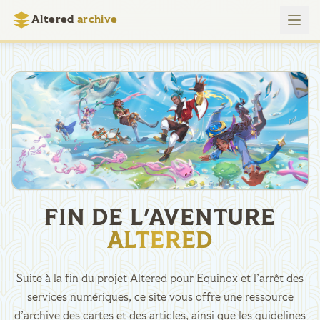
Altered
archive
FIN DE L'AVENTURE
ALTERED
Suite à la fin du projet Altered pour Equinox et l’arrêt des
services numériques, ce site vous offre une ressource
d’archive des cartes et des articles, ainsi que les guidelines