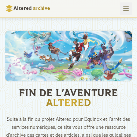
Altered
archive
FIN DE L'AVENTURE
ALTERED
Suite à la fin du projet Altered pour Equinox et l’arrêt des
services numériques, ce site vous offre une ressource
d’archive des cartes et des articles, ainsi que les guidelines