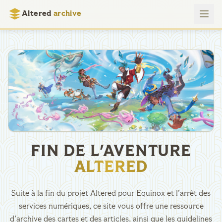
Altered
archive
FIN DE L'AVENTURE
ALTERED
Suite à la fin du projet Altered pour Equinox et l’arrêt des
services numériques, ce site vous offre une ressource
d’archive des cartes et des articles, ainsi que les guidelines