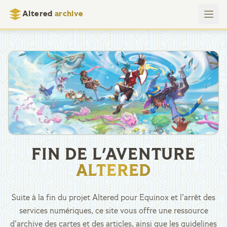
Altered
archive
FIN DE L'AVENTURE
ALTERED
Suite à la fin du projet Altered pour Equinox et l’arrêt des
services numériques, ce site vous offre une ressource
d’archive des cartes et des articles, ainsi que les guidelines