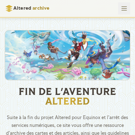
Altered
archive
FIN DE L'AVENTURE
ALTERED
Suite à la fin du projet Altered pour Equinox et l’arrêt des
services numériques, ce site vous offre une ressource
d’archive des cartes et des articles, ainsi que les guidelines