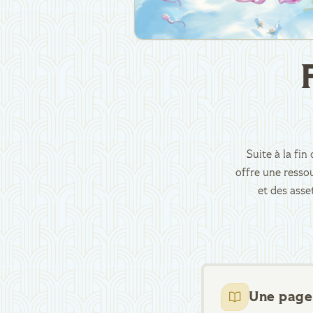
Suite à la fi
offre une ressou
et des asse
Une page