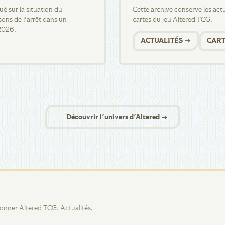
 sur la situation du
Cette archive conserve les actua
sons de l'arrêt dans un
cartes du jeu Altered TCG.
2026.
ACTUALITÉS →
CART
Découvrir l'univers d'Altered →
tionner Altered TCG. Actualités,