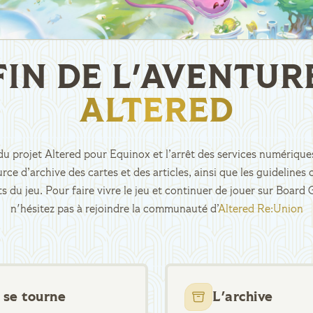
FIN DE L'AVENTUR
ALTERED
n du projet Altered pour Equinox et l’arrêt des services numériques
rce d’archive des cartes et des articles, ainsi que les guidelin
ts du jeu. Pour faire vivre le jeu et continuer de jouer sur Boar
n'hésitez pas à rejoindre la communauté d’
Altered Re:Union
 se tourne
L'archive