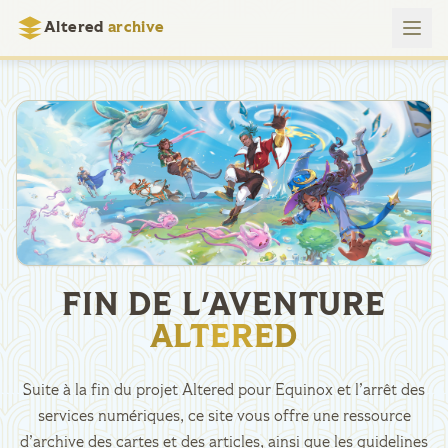
Altered
archive
FIN DE L'AVENTURE
ALTERED
Suite à la fin du projet Altered pour Equinox et l’arrêt des
services numériques, ce site vous offre une ressource
d’archive des cartes et des articles, ainsi que les guidelines