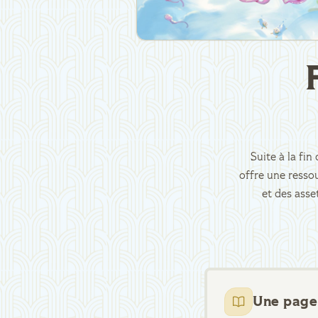
Suite à la fi
offre une ressou
et des asse
Une page