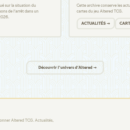
 sur la situation du
Cette archive conserve les actua
sons de l'arrêt dans un
cartes du jeu Altered TCG.
2026.
ACTUALITÉS →
CART
Découvrir l'univers d'Altered →
tionner Altered TCG. Actualités,