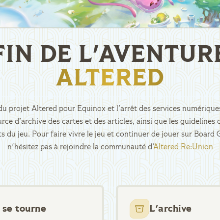
FIN DE L'AVENTUR
ALTERED
n du projet Altered pour Equinox et l’arrêt des services numériques
rce d’archive des cartes et des articles, ainsi que les guidelin
ts du jeu. Pour faire vivre le jeu et continuer de jouer sur Boar
n'hésitez pas à rejoindre la communauté d’
Altered Re:Union
 se tourne
L'archive