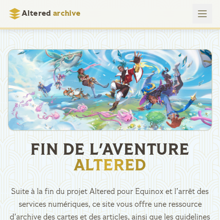
Altered
archive
FIN DE L'AVENTURE
ALTERED
Suite à la fin du projet Altered pour Equinox et l’arrêt des
services numériques, ce site vous offre une ressource
d’archive des cartes et des articles, ainsi que les guidelines