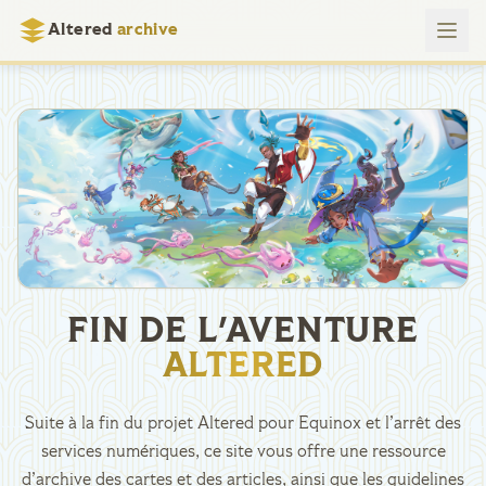
Altered
archive
FIN DE L'AVENTURE
ALTERED
Suite à la fin du projet Altered pour Equinox et l’arrêt des
services numériques, ce site vous offre une ressource
d’archive des cartes et des articles, ainsi que les guidelines