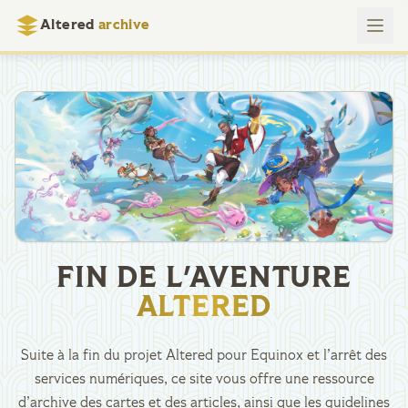
Altered
archive
FIN DE L'AVENTURE
ALTERED
Suite à la fin du projet Altered pour Equinox et l’arrêt des
services numériques, ce site vous offre une ressource
d’archive des cartes et des articles, ainsi que les guidelines