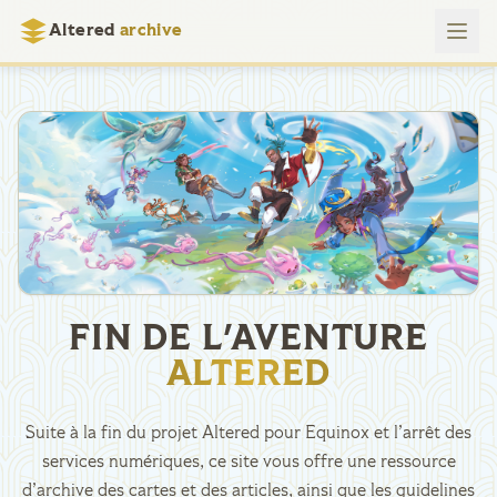
Altered
archive
FIN DE L'AVENTURE
ALTERED
Suite à la fin du projet Altered pour Equinox et l’arrêt des
services numériques, ce site vous offre une ressource
d’archive des cartes et des articles, ainsi que les guidelines