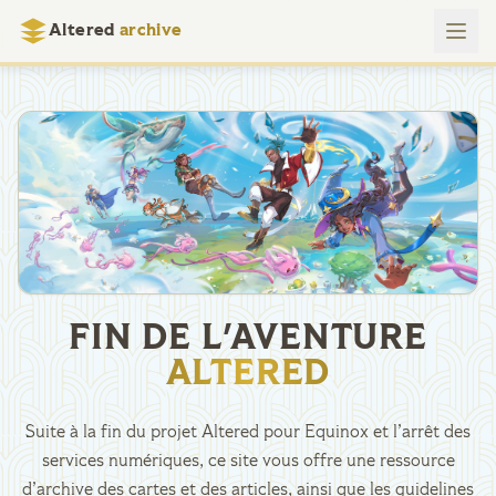
Altered
archive
FIN DE L'AVENTURE
ALTERED
Suite à la fin du projet Altered pour Equinox et l’arrêt des
services numériques, ce site vous offre une ressource
d’archive des cartes et des articles, ainsi que les guidelines