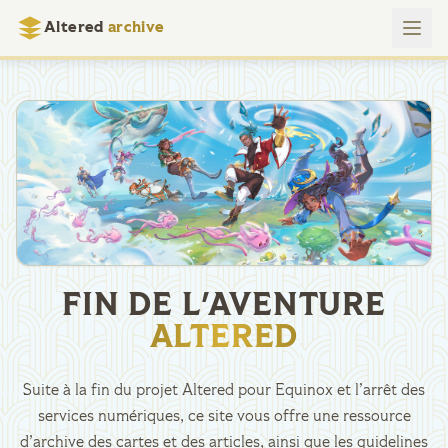
Altered
archive
FIN DE L'AVENTURE
ALTERED
Suite à la fin du projet Altered pour Equinox et l’arrêt des
services numériques, ce site vous offre une ressource
d’archive des cartes et des articles, ainsi que les guidelines