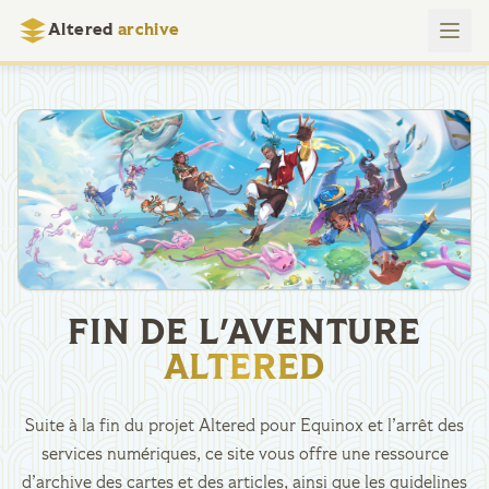
Altered
archive
FIN DE L'AVENTURE
ALTERED
Suite à la fin du projet Altered pour Equinox et l’arrêt des
services numériques, ce site vous offre une ressource
d’archive des cartes et des articles, ainsi que les guidelines