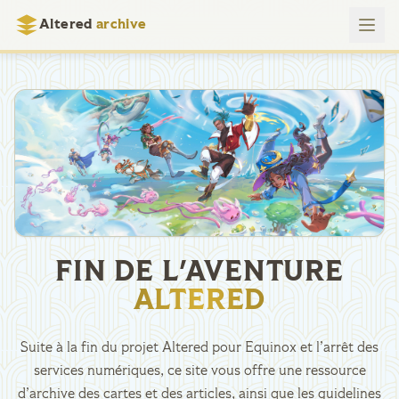
Altered
archive
FIN DE L'AVENTURE
ALTERED
Suite à la fin du projet Altered pour Equinox et l’arrêt des
services numériques, ce site vous offre une ressource
d’archive des cartes et des articles, ainsi que les guidelines